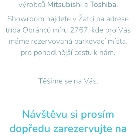
výrobců
Mitsubishi
a
Toshiba
.
Showroom najdete v Žatci na adrese
třída Obránců míru 2767, kde pro Vás
máme rezervovaná parkovací místa,
pro pohodlnější cestu k nám.
Těšíme se na Vás.
Návštěvu si prosím
dopředu zarezervujte na