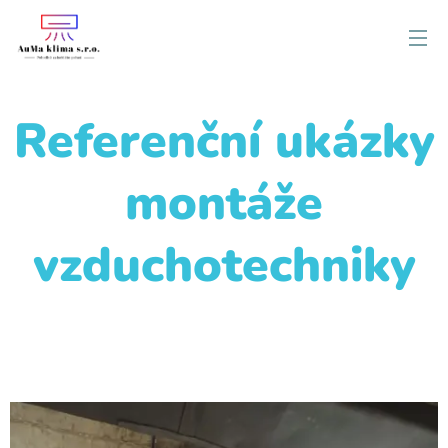
Referenční ukázky
montáže
vzduchotechniky